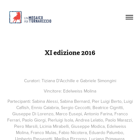
XI edizione 2016
Curatori: Tiziana D'Acchille e Gabriele Simongini
Vincitore: Edelweiss Molina
Partecipanti: Sabina Alessi, Sabina Bernard, Pier Luigi Berto, Luigi
Caflish, Ennio Calabria, Sergio Ceccotti, Beatrice Cignitti,
Giuseppe Di Lorenzo, Marco Eusepi, Antonio Farina, Franco
Ferrari, Paolo Giorgi, Pierluigi Isola, Andrea Lelatio, Paolo Marazzi,
Piero Marsili, Licinia Mirabelli, Giuseppe Modica, Edelweiss
Molina, Franco Mulas, Fabio Nicotera, Eduardo Palumbo,
Umberto Passeretti, Marilisa Pizzorno, Luciano Primavera,