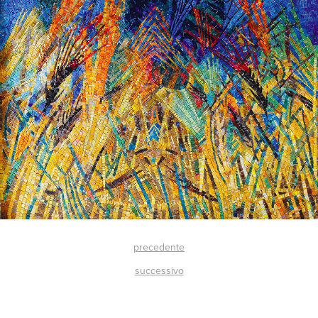
precedente
successivo