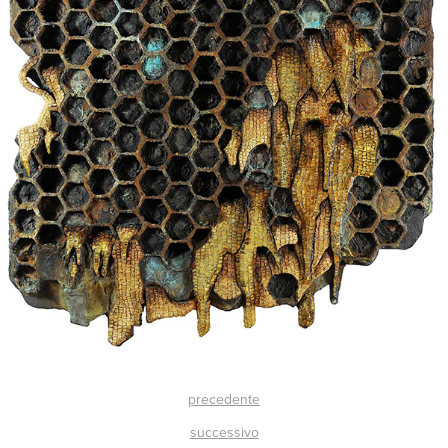
precedente
successivo