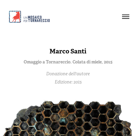
Marco Santi
Omaggio a Tornareccio. Colata di miele, 2015
Donazione dell'autore
Edizione: 2015